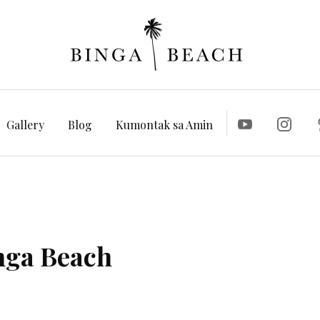
Gallery
Blog
Kumontak sa Amin
inga Beach