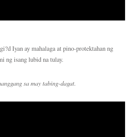
gi?d Iyan ay mahalaga at pino-protektahan ng
 ng isang lubid na tulay.
hanggang sa may tabing-dagat.