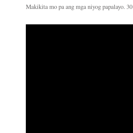
Makikita mo pa ang mga niyog papalayo. 30