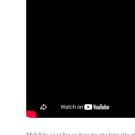
Makikita sa video sa itaas na ang lupa rito