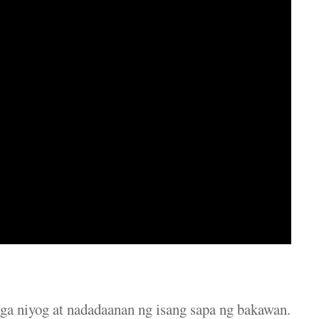
ga niyog at nadadaanan ng isang sapa ng bakawan.