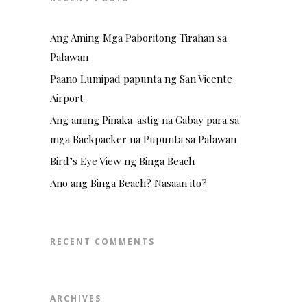
Ang Aming Mga Paboritong Tirahan sa
Palawan
Paano Lumipad papunta ng San Vicente
Airport
Ang aming Pinaka-astig na Gabay para sa
mga Backpacker na Pupunta sa Palawan
Bird’s Eye View ng Binga Beach
Ano ang Binga Beach? Nasaan ito?
RECENT COMMENTS
ARCHIVES