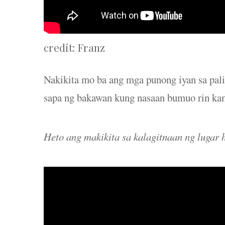
credit: Franz
Nakikita mo ba ang mga punong iyan sa pali
sapa ng bakawan kung nasaan bumuo rin kami
Heto ang makikita sa kalagitnaan ng lugar 