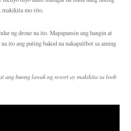
 makikita mo rito.
dar ng drone na ito. Mapapansin ang hangin at
 na ito ang puting bakod na nakapalibot sa aming
at ang buong lawak ng resort ay makikita sa loob