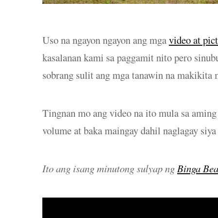
Uso na ngayon ngayon ang mga
video at pic
kasalanan kami sa paggamit nito pero sinub
sobrang sulit ang mga tanawin na makikita 
Tingnan mo ang video na ito mula sa aming
volume at baka maingay dahil naglagay siya
Ito ang isang minutong sulyap ng
Binga Be