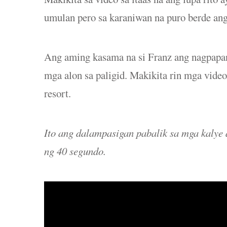
umulan pero sa karaniwan na puro berde ang
Ang aming kasama na si Franz ang nagpapan
mga alon sa paligid. Makikita rin mga video
resort.
Ito ang dalampasigan pabalik sa mga kalye 
ng 40 segundo.