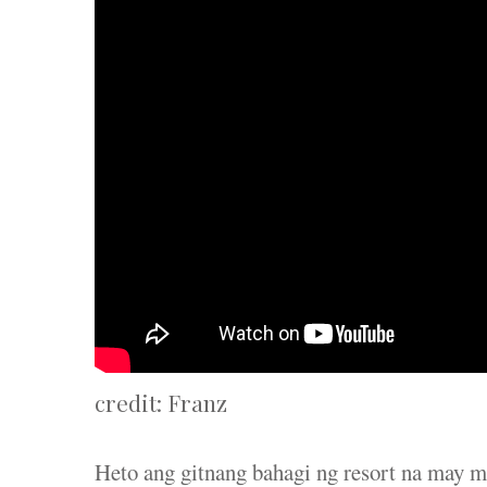
credit: Franz
Heto ang gitnang bahagi ng resort na may m