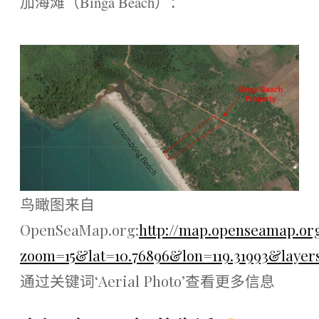
加海滩（Binga Beach）：
鸟瞰图来自
OpenSeaMap.org:
http://map.openseamap.or
zoom=15&lat=10.76896&lon=119.31993&lay
通过关键词‘Aerial Photo’查看更多信息