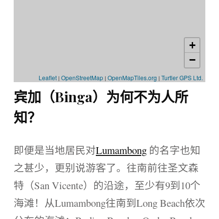
宾加（Binga）为何不为人所
知？
即便是当地居民对
Lumambong
的名字也知
之甚少，更别说游客了。往南前往圣文森
特（San Vicente）的沿途，至少有9到10个
海滩！从Lumambong往南到Long Beach依次