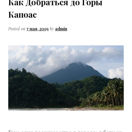
Как Добраться до Горы
Капоас
Posted on
7 мая, 2019
by
admin