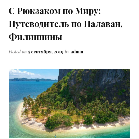
С Рюкзаком по Миру:
Путеводитель по Палаван,
Филиппины
Posted on
5 сентября, 2019
by
admin