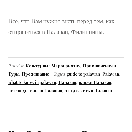
Все, что Вам нужно знать перед тем, как
отправиться в Палаван, Филиппины.
Posted in
Культурные Мероприятия
,
Приключения и
Туры
,
Проживание
Tagged
guide to palawan
,
Palawan
,
what to know in palawan
,
Палаван
,
пляжи Палаван
,
путеводитель по Палаван
,
что делаеть в Палаван