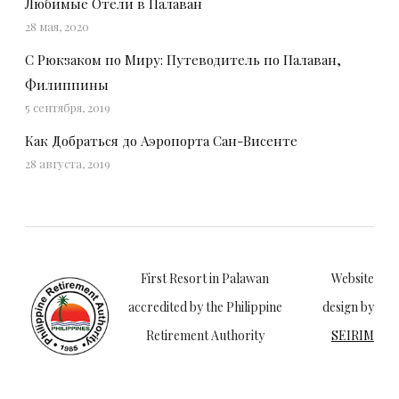
Любимые Отели в Палаван
28 мая, 2020
С Рюкзаком по Миру: Путеводитель по Палаван,
Филиппины
5 сентября, 2019
Как Добраться до Аэропорта Сан-Висенте
28 августа, 2019
First Resort in Palawan
Website
accredited by the Philippine
design by
Retirement Authority
SEIRIM