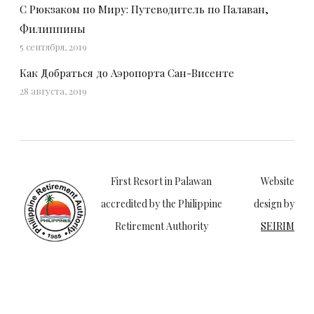
С Рюкзаком по Миру: Путеводитель по Палаван,
Филиппины
5 сентября, 2019
Как Добраться до Аэропорта Сан-Висенте
28 августа, 2019
First Resort in Palawan
Website
accredited by the Philippine
design by
Retirement Authority
SEIRIM