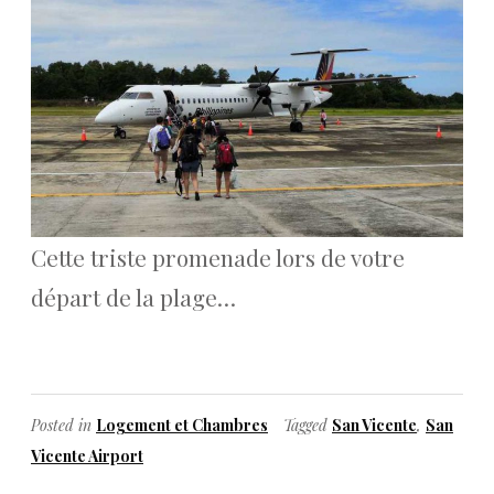
Cette triste promenade lors de votre
départ de la plage…
Posted in
Logement et Chambres
Tagged
San Vicente
,
San
Vicente Airport