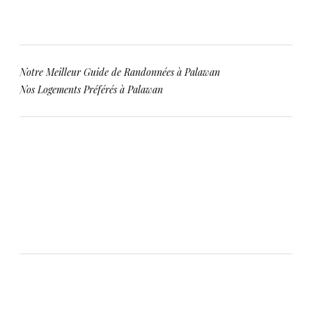
Navigation
Notre Meilleur Guide de Randonnées à Palawan
de
Nos Logements Préférés à Palawan
l’article