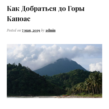
Как Добраться до Горы
Капоас
Posted on
7 мая, 2019
by
admin