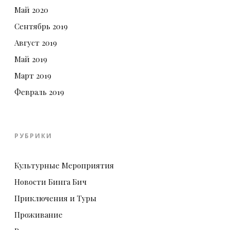
Май 2020
Сентябрь 2019
Август 2019
Май 2019
Март 2019
Февраль 2019
РУБРИКИ
Культурные Мероприятия
Новости Бинга Бич
Приключения и Туры
Проживание