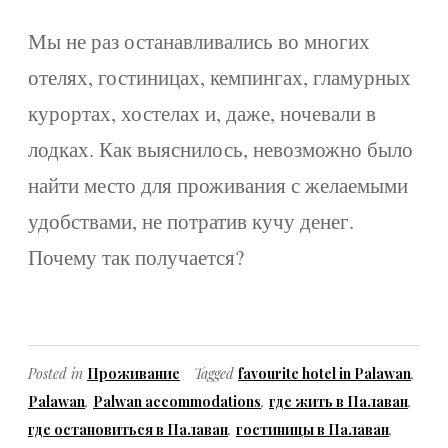
Мы не раз останавливались во многих
отелях, гостиницах, кемпингах, гламурных
курортах, хостелах и, даже, ночевали в
лодках. Как выяснилось, невозможно было
найти место для проживания с желаемыми
удобствами, не потратив кучу денег.
Почему так получается?
Posted in
Проживание
Tagged
favourite hotel in Palawan
,
Palawan
,
Palwan accommodations
,
где жить в Палаван
,
где остановиться в Палаван
,
гостиницы в Палаван
,