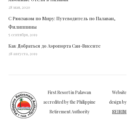
28 мая, 2020
С Рюкзаком по Миру: Путеводитель по Палаван,
Филиппины
5 сентября, 2019
Как Добраться до Аэропорта Сан-Висенте
28 августа, 2019
First Resort in Palawan
Website
accredited by the Philippine
design by
Retirement Authority
SEIRIM