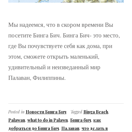
Мы надеемся, что в скором времени Вы
посетите Бинга Бич. Бинга Бич- это место,
где Вы почувствуете себя как дома, при
этом, сможете открыть маленький,
удивительный и неизведанный мир
Палаван, Филиппины.
Posted in
Новости Бинга Бич
Tagged
Binga Beach
,
Palawan
,
what to do in Palawn
,
Бинга бич
,
как
добраться до Бинга Бич
,
Палаван
,
что делать в