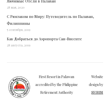
Любимые Отели в Палаван
28 мая, 2020
С Рюкзаком по Миру: Путеводитель по Палаван,
Филиппины
5 сентября, 2019
Как Добраться до Аэропорта Сан-Висенте
28 августа, 2019
First Resort in Palawan
Website
accredited by the Philippine
design by
Retirement Authority
SEIRIM