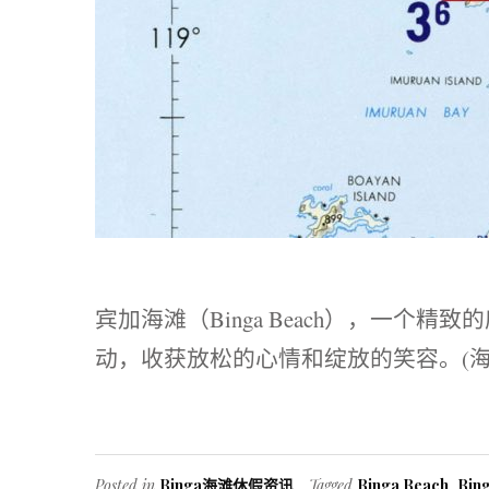
宾加海滩（Binga Beach），一个
动，收获放松的心情和绽放的笑容。(海
Posted in
Binga海滩休假资讯
Tagged
Binga Beach
,
Bin