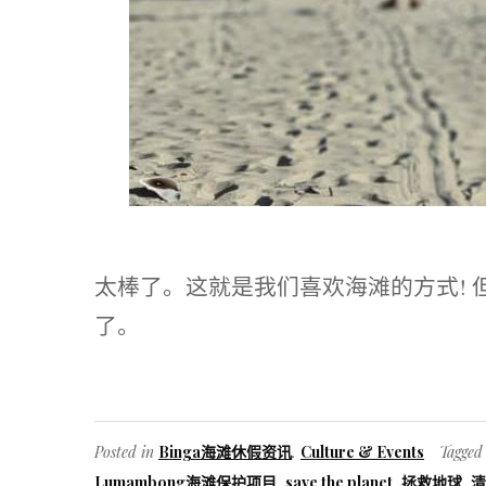
太棒了。这就是我们喜欢海滩的方式!
了。
Posted in
Binga海滩休假资讯
,
Culture & Events
Tagge
Lumambong海滩保护项目
,
save the planet
,
拯救地球
,
清