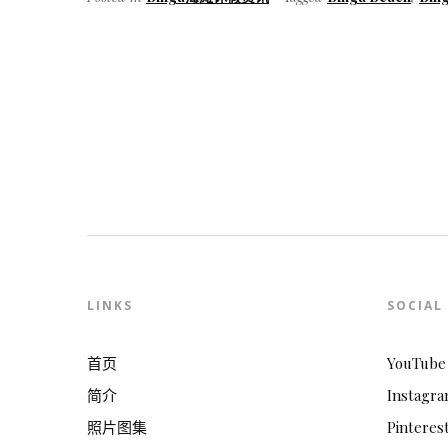
LINKS
SOCIAL
首页
YouTube
简介
Instagr
照片图集
Pinteres