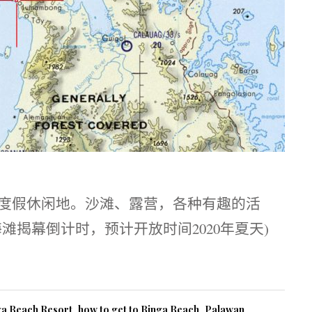
精致的度假休闲地。沙滩、露营，各种有趣的活
滩揭幕倒计时，预计开放时间2020年夏天)
ga Beach Resort
,
how to get to Binga Beach
,
Palawan