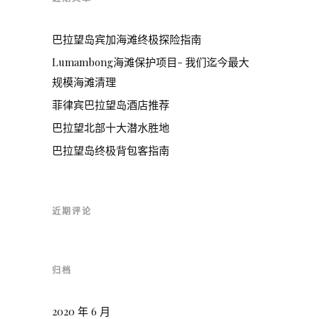
巴拉望岛宾加海滩终极探险指南
Lumambong海滩保护项目- 我们迄今最大
规模海滩清理
菲律宾巴拉望岛酒店推荐
巴拉望北部十大潜水胜地
巴拉望岛终极背包客指南
近期评论
归档
2020 年 6 月