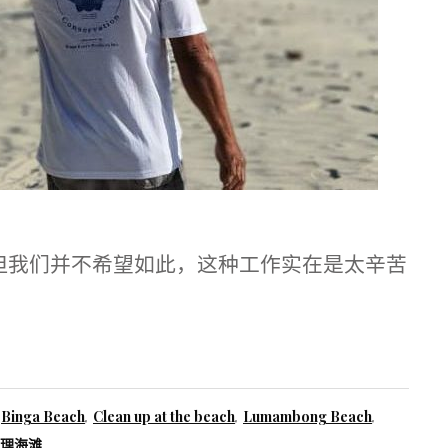
 但我们并不希望如此，这种工作实在是太辛苦
d
Binga Beach
,
Clean up at the beach
,
Lumambong Beach
,
理海滩