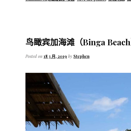
鸟瞰宾加海滩（Binga Beac
Posted on
18 3 月, 2019
by
Stephen