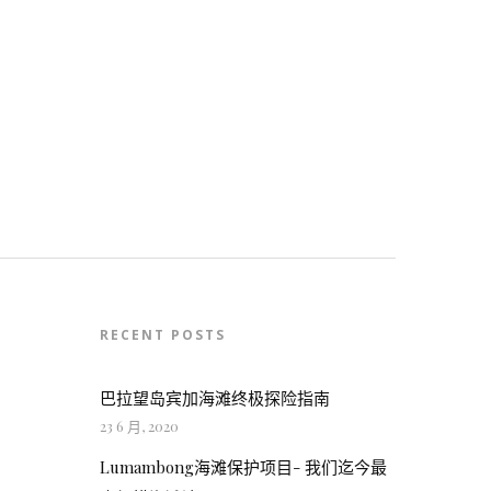
RECENT POSTS
巴拉望岛宾加海滩终极探险指南
23 6 月, 2020
Lumambong海滩保护项目- 我们迄今最