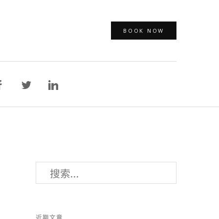
BOOK NOW
搜
索：
近期文章