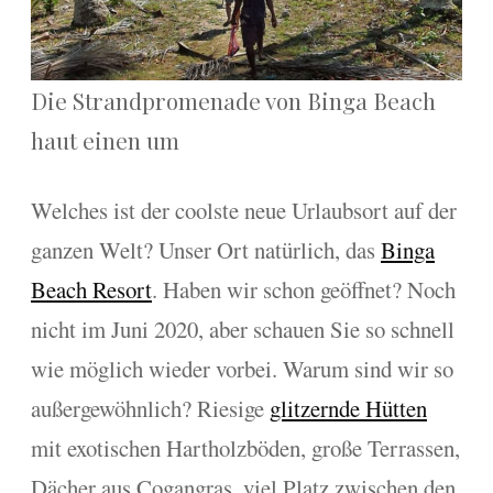
Die Strandpromenade von Binga Beach
haut einen um
Welches ist der coolste neue Urlaubsort auf der
ganzen Welt? Unser Ort natürlich, das
Binga
Beach Resort
. Haben wir schon geöffnet? Noch
nicht im Juni 2020, aber schauen Sie so schnell
wie möglich wieder vorbei. Warum sind wir so
außergewöhnlich? Riesige
glitzernde Hütten
mit exotischen Hartholzböden, große Terrassen,
Dächer aus Cogangras, viel Platz zwischen den