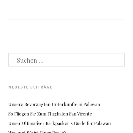
SUCHEN
NACH:
NEUESTE BEITRÄGE
Unsere Bevorzugten Unterkünfte in Palawan
So Fliegen Sie Zum Flughafen San Vicente
Unser Ultimativer Backpacker’s Guide für Palawan
Was und Wo ist Binga Beach?