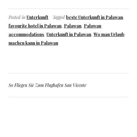
Posted in
Unterkunft
Tagged
beste Unterkunft in Palawan
,
favourite hotel in Palawan
,
Palawan
,
Palawan
accommodations
,
Unterkunft in Palawan
,
Wo man Urlaub
machen kann in Palawan
Beitragsnavigation
So Fliegen Sie Zum Flughafen San Vicente