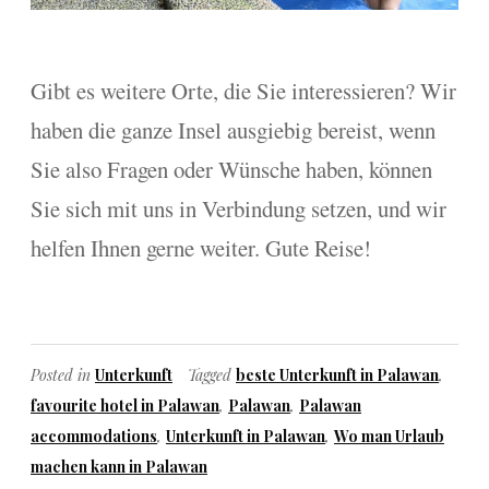
Gibt es weitere Orte, die Sie interessieren? Wir
haben die ganze Insel ausgiebig bereist, wenn
Sie also Fragen oder Wünsche haben, können
Sie sich mit uns in Verbindung setzen, und wir
helfen Ihnen gerne weiter. Gute Reise!
Posted in
Unterkunft
Tagged
beste Unterkunft in Palawan
,
favourite hotel in Palawan
,
Palawan
,
Palawan
accommodations
,
Unterkunft in Palawan
,
Wo man Urlaub
machen kann in Palawan