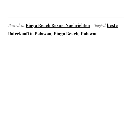
Posted in
Binga Beach Resort Nachrichten
Tagged
beste
Unterkunft in Palawan
,
Binga Beach
,
Palawan