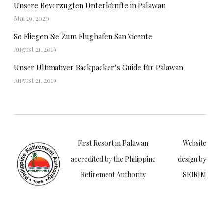
Unsere Bevorzugten Unterkünfte in Palawan
Mai 29, 2020
So Fliegen Sie Zum Flughafen San Vicente
August 21, 2019
Unser Ultimativer Backpacker’s Guide für Palawan
August 21, 2019
First Resort in Palawan
Website
accredited by the Philippine
design by
Retirement Authority
SEIRIM