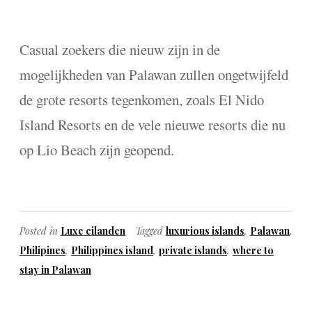
Casual zoekers die nieuw zijn in de
mogelijkheden van Palawan zullen ongetwijfeld
de grote resorts tegenkomen, zoals El Nido
Island Resorts en de vele nieuwe resorts die nu
op Lio Beach zijn geopend.
Posted in
Luxe eilanden
Tagged
luxurious islands
,
Palawan
,
Philipines
,
Philippines island
,
private islands
,
where to
stay in Palawan