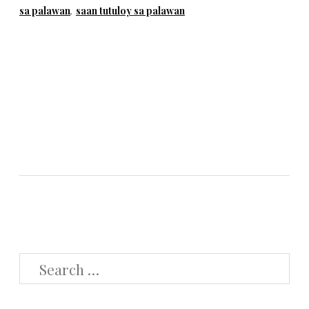
sa palawan
,
saan tutuloy sa palawan
SEARCH
FOR: