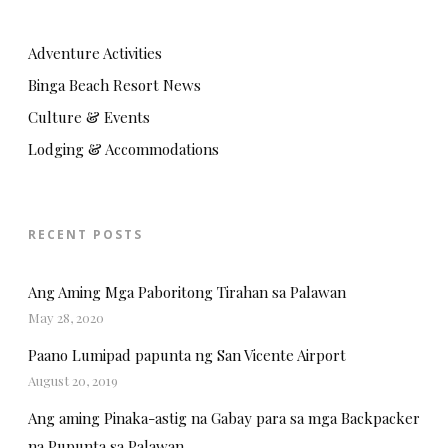
Adventure Activities
Binga Beach Resort News
Culture & Events
Lodging & Accommodations
RECENT POSTS
Ang Aming Mga Paboritong Tirahan sa Palawan
May 28, 2020
Paano Lumipad papunta ng San Vicente Airport
August 20, 2019
Ang aming Pinaka-astig na Gabay para sa mga Backpacker
na Pupunta sa Palawan