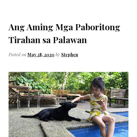
Ang Aming Mga Paboritong
Tirahan sa Palawan
Posted on
May 28, 2020
by
Stephen